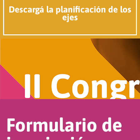
Descargá la planificación de los
ejes
Formulario de