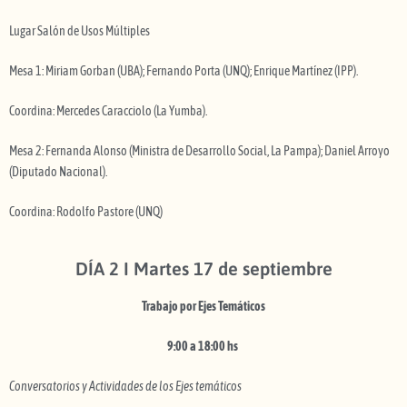
Lugar Salón de Usos Múltiples
Mesa 1: Miriam Gorban (UBA); Fernando Porta (UNQ); Enrique Martínez (IPP).
Coordina: Mercedes Caracciolo (La Yumba).
Mesa 2: Fernanda Alonso (Ministra de Desarrollo Social, La Pampa); Daniel Arroyo
(Diputado Nacional).
Coordina: Rodolfo Pastore (UNQ)
DÍA 2 I Martes 17 de septiembre
Trabajo por Ejes Temáticos
9:00 a 18:00 hs
Conversatorios y Actividades de los Ejes temáticos