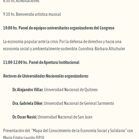
8:30 hs. Acreditaciones
9:30 hs. Bienvenida artística musical
10:00 hs. Panel de equipos universitarios organizadores del Congreso
La economía popular ante la crisis. Por la defensa de derechos y hacia una
economía social y ambientalmente sostenible. Coordina: Bárbara Altschuler
11:00-12:00 hs. Panel de Apertura Institucional
Rectores de Universidades Nacionales organizadoras
Dr. Alejandro Villar
, Universidad Nacional de Quilmes
Dra. Gabriela Diker
, Universidad Nacional de General Sarmiento
Dr. Oscar Nasisi
, Universidad Nacional de San Juan
Presentación del “Mapa del Conocimiento de la Economía Social y Solidaria” con
María Estela Laurito (SPU).