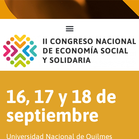
16, 17 y 18 de
septiembre
Universidad Nacional de Quilmes