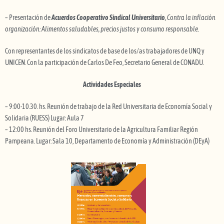
– Presentación de
Acuerdos Cooperativo Sindical Universitario
, Contra la inflación
organización: Alimentos saludables, precios justos y consumo responsable.
Con representantes de los sindicatos de base de los/as trabajadores de UNQ y
UNICEN. Con la participación de Carlos De Feo, Secretario General de CONADU.
Actividades Especiales
– 9:00-10.30. hs. Reunión de trabajo de la Red Universitaria de Economía Social y
Solidaria (RUESS) Lugar: Aula 7
– 12:00 hs. Reunión del Foro Universitario de la Agricultura Familiar Región
Pampeana. Lugar: Sala 10, Departamento de Economía y Administración (DEyA)