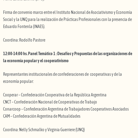
Firma de convenio marco entre el Instituto Nacional de Asociativismo y Economía
Social y la UNQ para la realización de Prácticas Profesionales con la presencia de
Eduardo Fontenla (INAES).
Coordina: Rodolfo Pastore
12:00-14:00 hs. Panel Temático 1 : Desafíos y Propuestas de las organizaciones de
la economía popular y el cooperativismo
Representantes institucionales de confederaciones de cooperativas y de la
economía popular:
Cooperar – Confederación Cooperativa de la República Argentina
CNCT – Confederación Nacional de Cooperativas de Trabajo
Conarcoop – Confederación Argentina de Trabajadores Cooperativos Asociados
CAM – Confederación Argentina de Mutualidades
Coordina: Nelly Schmalko y Virginia Guerriere (UNQ)