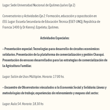
Lugar: Sede Universidad Nacional de Quilmes (salvo Eje 2)
Conversatorios y Actividades Eje 2: Formación, educación y capacitación en
ESS.
Lugar: Escuela Secundaria de Educación Técnica (ESET-UNQ), República de
Francia 1400 (y Dr Kenny). Ezpeleta, Quilmes.
Actividades Especiales:
– Presentación especial: Tecnologías para desarrollo de circuitos económicos
solidarios. Presentación de la plataforma de comercialización y gestión Chasqui.
Presentación de envases desarrollados para las estrategias de comercialización de
la Agricultura Familiar.
Lugar: Salón de Usos Múltiples. Horario: 17:00 hs.
– Encuentro de Observatorios vinculados a la Economía Social y Solidaria: Líneas y
metodologías de trabajo; experiencias de relevamiento y mapeos del sector.
Lugar: Aula 54. Horario: 18.30 hs