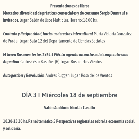
Presentaciones de libros
Mercados: diversidad de prácticas comerciales y de consumo Sergio Dumrauf e
invitados.
Lugar: Salón de Usos Múltiples. Horario: 18:00 hs.
Contrato y Reciprocidad, hacia un derechos intercultural
Maria Victoria Gonzalez
de Prada. Lugar: Sala 12 del Departamento de Ciencias Sociales
El Joven Basañes: textos 1961-1965. La agenda inconclusa del cooperativismo
Argentino
. Carlos César Basañes (H). Lugar: Rosa de los Vientos
Autogestión y Revolución
. Andres Ruggeri. Lugar: Rosa de los Vientos
DÍA 3 I Miércoles 18 de septiembre
Salón Auditorio Nicolás Casullo
10.30-13.30 hs. Panel temático 5 Perspectivas regionales sobre la economía social
y solidaria.