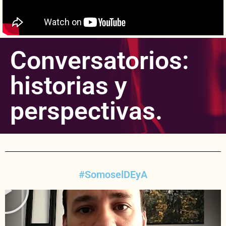
Conversatorios:
historias y
perspectivas.
#SomoselDEyA