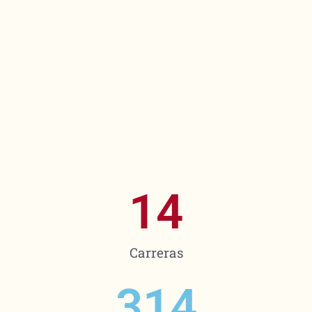
14
Carreras
314