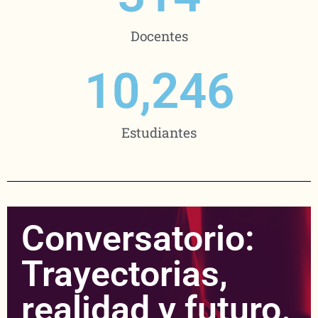
Docentes
10,246
Estudiantes
Conversatorio:
Trayectorias,
realidad y futuro.