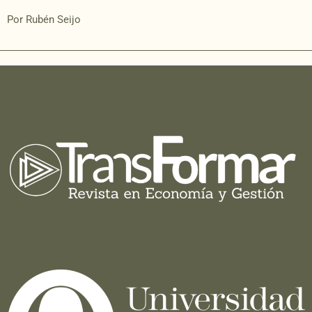
Por Rubén Seijo