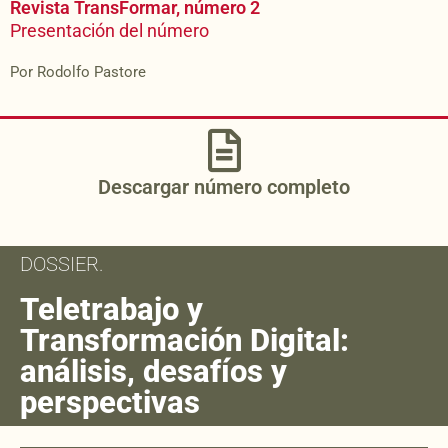
Revista TransFormar, número 2
Presentación del número
Por Rodolfo Pastore
Descargar número completo
DOSSIER.
Teletrabajo y
Transformación Digital:
análisis, desafíos y
perspectivas