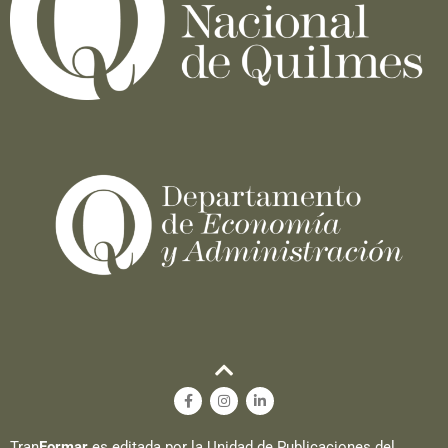
Tran
Formar
es editada por la Unidad de Publicaciones del