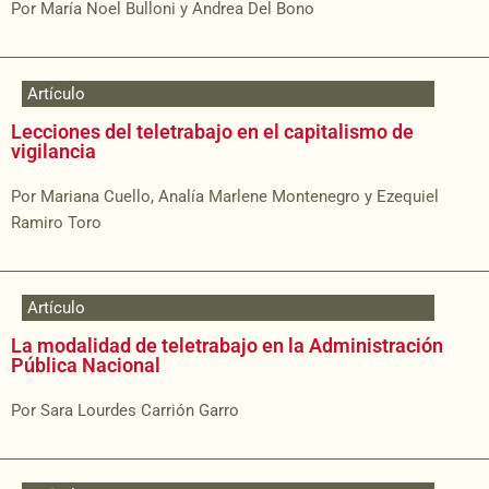
Por María Noel Bulloni y Andrea Del Bono
Artículo
Lecciones del teletrabajo en el capitalismo de
vigilancia
Por Mariana Cuello, Analía Marlene Montenegro y Ezequiel
Ramiro Toro
Artículo
La modalidad de teletrabajo en la Administración
Pública Nacional
Por Sara Lourdes Carrión Garro