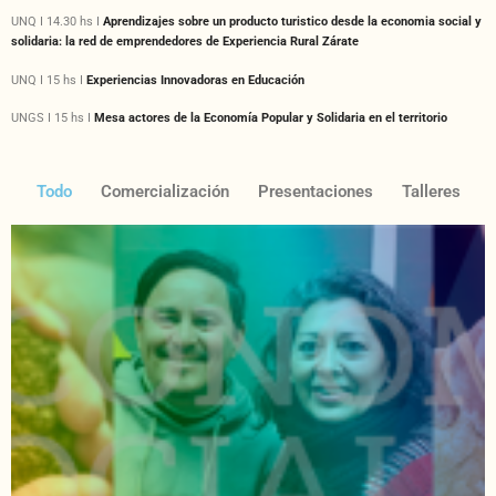
UNQ I 14.30 hs I
Aprendizajes sobre un producto turistico desde la economia social y
solidaria: la red de emprendedores de Experiencia Rural Zárate
UNQ I 15 hs I
Experiencias Innovadoras en Educación
UNGS I 15 hs I
Mesa actores de la Economía Popular y Solidaria en el territorio​
Todo
Comercialización
Presentaciones
Talleres