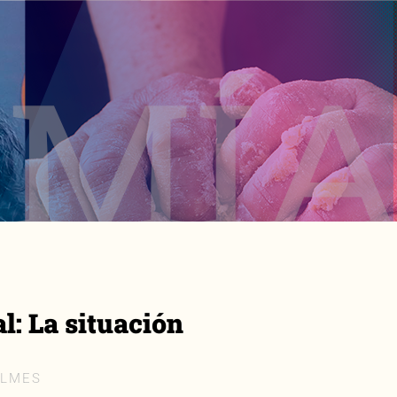
l: La situación
ILMES