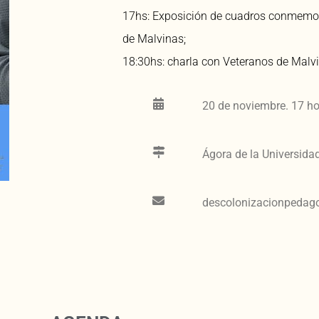
17hs: Exposición de cuadros conmemora
de Malvinas;
18:30hs: charla con Veteranos de Malv
20 de noviembre. 17 ho
Ágora de la Universida
descolonizacionpedag