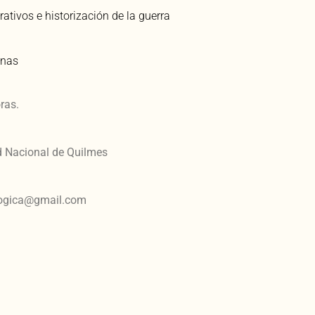
tivos e historización de la guerra
inas
ras.
d Nacional de Quilmes
ogica@gmail.com