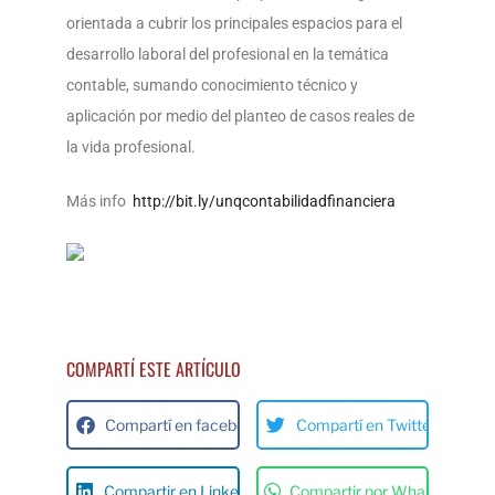
orientada a cubrir los principales espacios para el
desarrollo laboral del profesional en la temática
contable, sumando conocimiento técnico y
aplicación por medio del planteo de casos reales de
la vida profesional.
Más info
http://bit.ly/unqcontabilidadfinanciera
COMPARTÍ ESTE ARTÍCULO
Compartí en facebok
Compartí en Twitter
Compartir en Linkedin
Compartir por Whats App