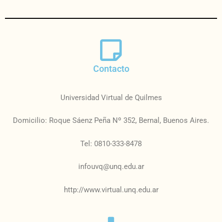
Contacto
Universidad Virtual de Quilmes
Domicilio: Roque Sáenz Peña Nº 352, Bernal, Buenos Aires.
Tel: 0810-333-8478
infouvq@unq.edu.ar
http://www.virtual.unq.edu.ar