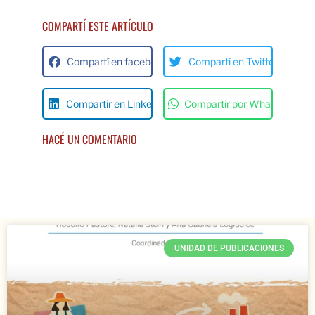
COMPARTÍ ESTE ARTÍCULO
Compartí en facebok
Compartí en Twitter
Compartir en Linkedin
Compartir por Whats App
HACÉ UN COMENTARIO
UNIDAD DE PUBLICACIONES