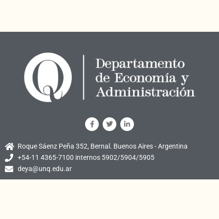
Roque Sáenz Peña 352, Bernal. Buenos Aires - Argentina
+54-11 4365-7100 internos 5902/5904/5905
deya@unq.edu.ar