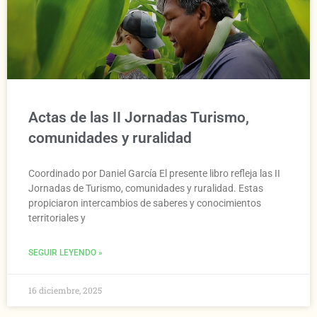
Actas de las II Jornadas Turismo,
comunidades y ruralidad
Coordinado por Daniel García El presente libro refleja las II
Jornadas de Turismo, comunidades y ruralidad. Estas
propiciaron intercambios de saberes y conocimientos
territoriales y
SEGUIR LEYENDO »
16 diciembre, 2025