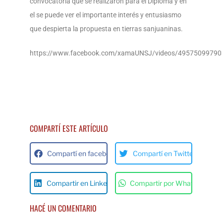
convocatoria que se realizaron para el Diploma y en
el se puede ver el importante interés y entusiasmo
que despierta la propuesta en tierras sanjuaninas.
https://www.facebook.com/xamaUNSJ/videos/495750
COMPARTÍ ESTE ARTÍCULO
Compartí en facebok
Compartí en Twitter
Compartir en Linkedin
Compartir por Whats App
HACÉ UN COMENTARIO