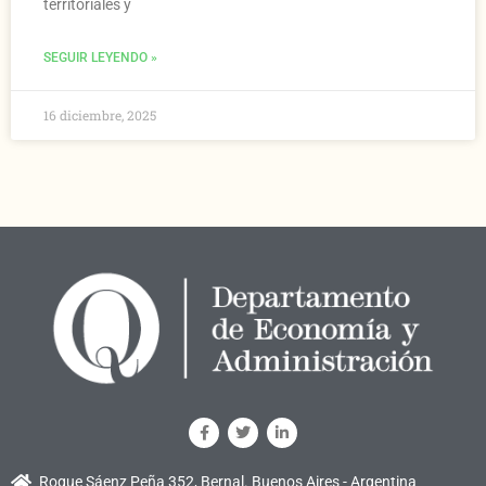
territoriales y
SEGUIR LEYENDO »
16 diciembre, 2025
Roque Sáenz Peña 352, Bernal. Buenos Aires - Argentina