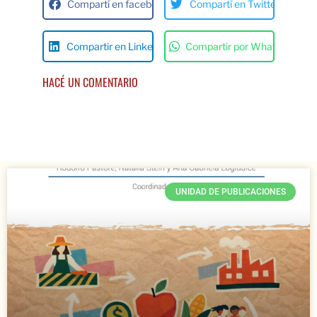
Compartí en facebok
Compartí en Twitter
Compartir en Linkedin
Compartir por Whats App
HACÉ UN COMENTARIO
UNIDAD DE PUBLICACIONES