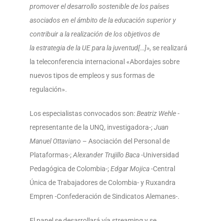
promover el desarrollo sostenible de los países
asociados en el ámbito de la educación superior y
contribuir a la realización de los objetivos de
la estrategia de la UE para la juventud[…]»
, se realizará
la teleconferencia internacional «Abordajes sobre
nuevos tipos de empleos y sus formas de
regulación».
Los especialistas convocados son:
Beatriz Wehle
-
representante de la UNQ, investigadora-;
Juan
Manuel Ottaviano
– Asociación del Personal de
Plataformas-;
Alexander Trujillo Baca
-Universidad
Pedagógica de Colombia-;
Edgar Mojica
-Central
Única de Trabajadores de Colombia- y Ruxandra
Empren -Confederación de Sindicatos Alemanes-.
El panel se desarrollará vía streaming y se