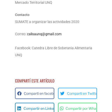
Mercado Territorial UNQ
Contacto
SUMATE a organizar las actividades 2020
Correo:
calisaunq@gmail.com
Facebook: Catedra Libre de Soberania Alimentaria
UNQ
COMPARTÍ ESTE ARTÍCULO
Compartí en facebok
Compartí en Twitter
Compartir en Linkedin
Compartir por Whats App