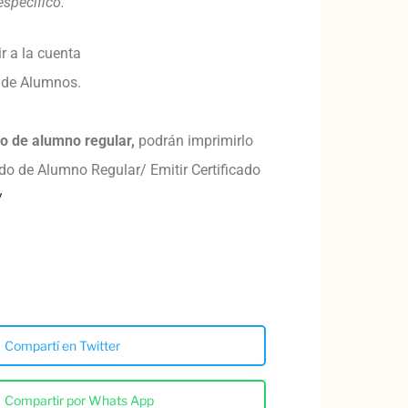
específico.
r a la cuenta
a de Alumnos.
do de alumno regular,
podrán imprimirlo
cado de Alumno Regular/ Emitir Certificado
/
Compartí en Twitter
Compartir por Whats App