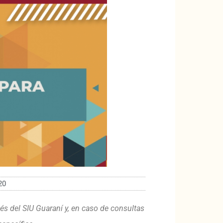
20
vés del SIU Guaraní y, en caso de consultas