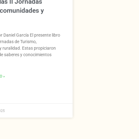
las II Jornadas
 comunidades y
 Daniel García El presente libro
Jornadas de Turismo,
 ruralidad. Estas propiciaron
de saberes y conocimientos
O »
025