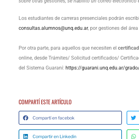
sobre otras gestiones, se habilitó un correo electrónico 
Los estudiantes de carreras presenciales podrán escribi
consultas.alumnos@unq.edu.ar
, por gestiones del áre
Por otra parte, para aquellos que necesiten el
certifica
online, desde Trámites/ Solicitud certificados/ Certifi
del Sistema Guaraní:
https://guarani.unq.edu.ar/grado
COMPARTÍ ESTE ARTÍCULO
Compartí en facebok
Compartir en Linkedin