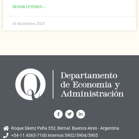
SEGUIR LEYENDO »
16 diciembre, 2025
Roque Sáenz Peña 352, Bernal. Buenos Aires - Argentina
+54-11 4365-7100 internos 5902/5904/5905