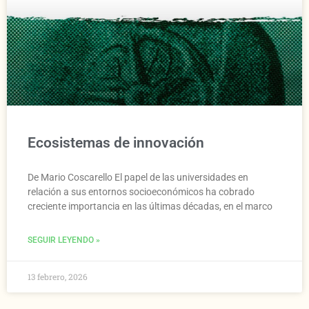
Ecosistemas de innovación
De Mario Coscarello El papel de las universidades en
relación a sus entornos socioeconómicos ha cobrado
creciente importancia en las últimas décadas, en el marco
SEGUIR LEYENDO »
13 febrero, 2026