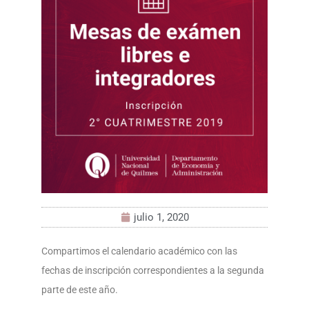
julio 1, 2020
Compartimos el calendario académico con las
fechas de inscripción correspondientes a la segunda
parte de este año.