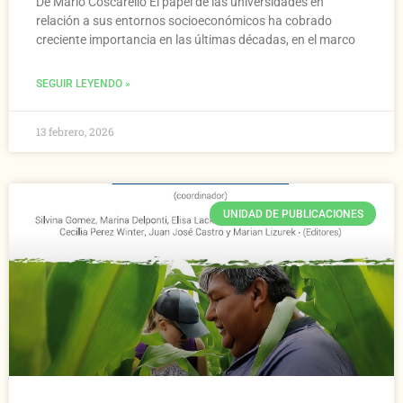
De Mario Coscarello El papel de las universidades en
relación a sus entornos socioeconómicos ha cobrado
creciente importancia en las últimas décadas, en el marco
SEGUIR LEYENDO »
13 febrero, 2026
UNIDAD DE PUBLICACIONES