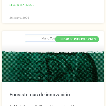
SEGUIR LEYENDO »
26 mayo, 2026
UNIDAD DE PUBLICACIONES
Ecosistemas de innovación