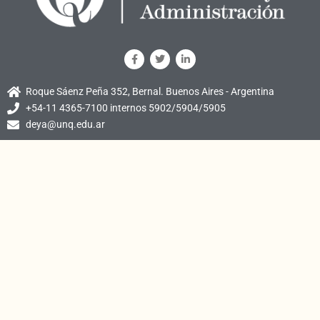
Roque Sáenz Peña 352, Bernal. Buenos Aires - Argentina
+54-11 4365-7100 internos 5902/5904/5905
deya@unq.edu.ar