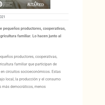
2021
e pequeños productores, cooperativas,
ricultura familiar. Lo hacen junto al
pequeños productores, cooperativas,
icultura familiar que participan de
 en circuitos socioeconómicos. Estas
bajo local, la producción y el consumo
dos más democráticos, menos