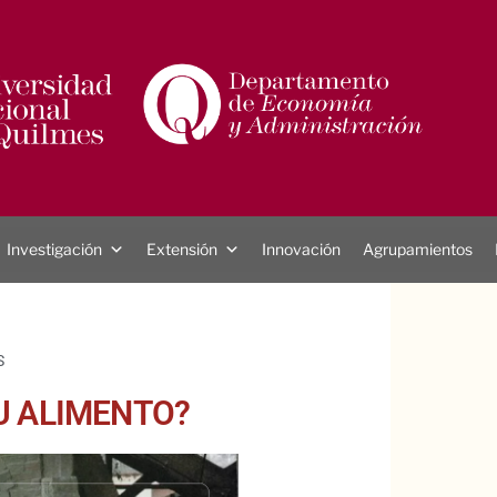
Investigación
Extensión
Innovación
Agrupamientos
S
U ALIMENTO?