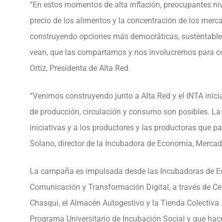
“En estos momentos de alta inflación, preocupantes niv
precio de los alimentos y la concentración de los merc
construyendo opciones más democráticas, sustentables 
vean, que las compartamos y nos involucremos para co
Ortiz, Presidenta de Alta Red.
“Venimos construyendo junto a Alta Red y el INTA inic
de producción, circulación y consumo son posibles. La
iniciativas y a los productores y las productoras que pa
Solano, director de la Incubadora de Economía, Mercad
La campaña es impulsada desde las Incubadoras de E
Comunicación y Transformación Digital, a través de Cen
Chasqui, el Almacén Autogestivo y la Tienda Colectiva. 
Programa Universitario de Incubación Social y que hac