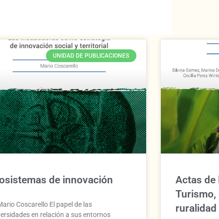
UNIDAD DE PUBLICACIONES
osistemas de innovación
Actas de 
Turismo,
ario Coscarello El papel de las
ruralidad
versidades en relación a sus entornos