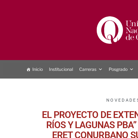
Inicio
Institucional
Carreras
Posgrado
NOVEDADE
EL PROYECTO DE EXTE
RÍOS Y LAGUNAS PBA”
ERET CONURBANO SU