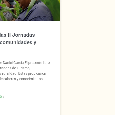
las II Jornadas
 comunidades y
 Daniel García El presente libro
Jornadas de Turismo,
 ruralidad. Estas propiciaron
de saberes y conocimientos
O »