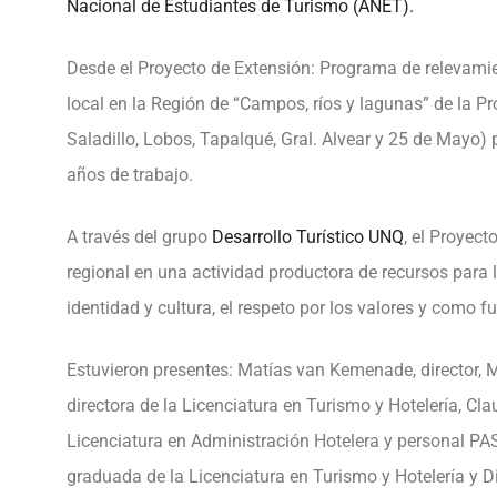
Nacional de Estudiantes de Turismo (ANET).
Desde el Proyecto de Extensión: Programa de relevami
local en la Región de “Campos, ríos y lagunas” de la P
Saladillo, Lobos, Tapalqué, Gral. Alvear y 25 de Mayo) 
años de trabajo.
A través del grupo
Desarrollo Turístico UNQ
, el Proyect
regional en una actividad productora de recursos para 
identidad y cultura, el respeto por los valores y como
Estuvieron presentes: Matías van Kemenade, director, M
directora de la Licenciatura en Turismo y Hotelería, Cl
Licenciatura en Administración Hotelera y personal PA
graduada de la Licenciatura en Turismo y Hotelería y D