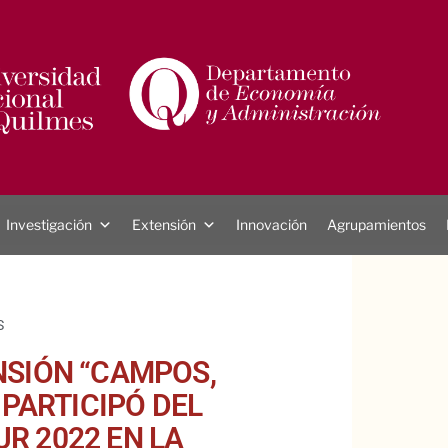
Investigación
Extensión
Innovación
Agrupamientos
S
NSIÓN “CAMPOS,
 PARTICIPÓ DEL
R 2022 EN LA