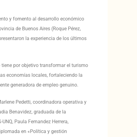
ento y fomento al desarrollo económico
rovincia de Buenos Aires (Roque Pérez,
presentaron la experiencia de los últimos
o tiene por objetivo transformar el turismo
las economías locales, fortaleciendo la
 fuente generadora de empleo genuino.
arlene Pedetti, coordinadora operativa y
audia Benavidez, graduada de la
S-UNQ, Paula Fernandez Herrera,
iplomada en «Política y gestión