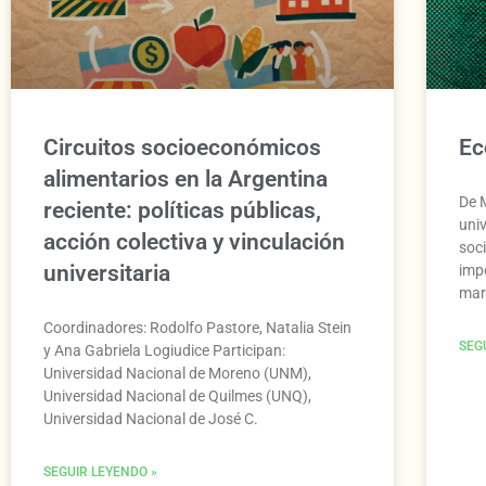
Circuitos socioeconómicos
Ec
alimentarios en la Argentina
De M
reciente: políticas públicas,
uni
acción colectiva y vinculación
soc
universitaria
imp
mar
Coordinadores: Rodolfo Pastore, Natalia Stein
SEG
y Ana Gabriela Logiudice Participan:
Universidad Nacional de Moreno (UNM),
Universidad Nacional de Quilmes (UNQ),
Universidad Nacional de José C.
SEGUIR LEYENDO »