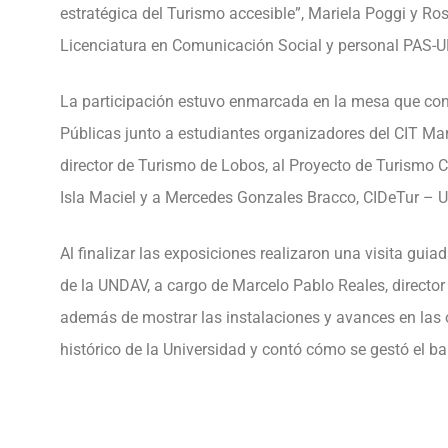
estratégica del Turismo accesible”, Mariela Poggi y R
Licenciatura en Comunicación Social y personal PAS-
La participación estuvo enmarcada en la mesa que conte
Públicas junto a estudiantes organizadores del CIT Mar
director de Turismo de Lobos, al Proyecto de Turismo 
Isla Maciel y a Mercedes Gonzales Bracco, CIDeTur – U
Al finalizar las exposiciones realizaron una visita guia
de la UNDAV, a cargo de Marcelo Pablo Reales, director
además de mostrar las instalaciones y avances en las ob
histórico de la Universidad y contó cómo se gestó el ba