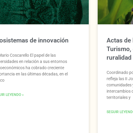
osistemas de innovación
Actas de 
Turismo,
ario Coscarello El papel de las
ruralidad
versidades en relación a sus entornos
ioeconómicos ha cobrado creciente
Coordinado por
ortancia en las últimas décadas, en el
refleja las II 
co
comunidades y
intercambios 
UIR LEYENDO »
territoriales y
SEGUIR LEYEND