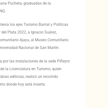
osana Pucheta, graduadas de la
UNQ.
nía los ejes Turismo Barrial y Políticas
 del Plata 2022, a Ignacio Suárez,
Comunitario Ajayu, al Museo Comunitario
niversidad Nacional de San Martín.
da por las instalaciones de la sede Piñeyro
 de la Licenciatura en Turismo, quien
ras edilicias, realizó un recorrido
rrio donde hoy está inserta.