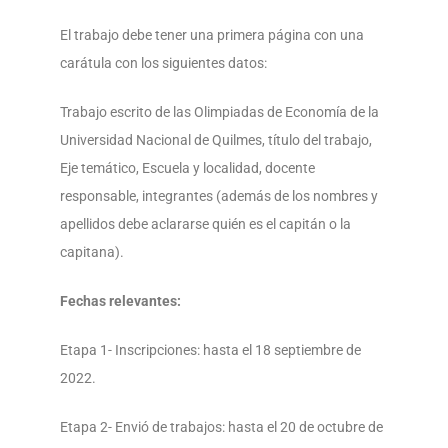
El trabajo debe tener una primera página con una
carátula con los siguientes datos:
Trabajo escrito de las Olimpiadas de Economía de la
Universidad Nacional de Quilmes, título del trabajo,
Eje temático, Escuela y localidad, docente
responsable, integrantes (además de los nombres y
apellidos debe aclararse quién es el capitán o la
capitana).
Fechas relevantes:
Etapa 1- Inscripciones: hasta el 18 septiembre de
2022.
Etapa 2- Envió de trabajos: hasta el 20 de octubre de