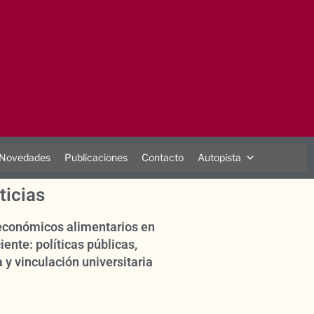
Novedades
Publicaciones
Contacto
Autopista
ticias
oeconómicos alimentarios en
iente: políticas públicas,
 y vinculación universitaria