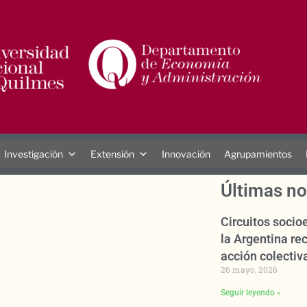
Investigación
Extensión
Innovación
Agrupamientos
Últimas no
Circuitos soci
la Argentina rec
acción colectiva
26 mayo, 2026
Seguir leyendo »