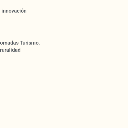
 innovación
 Jornadas Turismo,
ruralidad