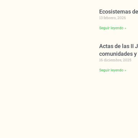
Ecosistemas de
13 febrero, 2026
Seguir leyendo »
Actas de las II
comunidades y 
16 diciembre, 2025
Seguir leyendo »