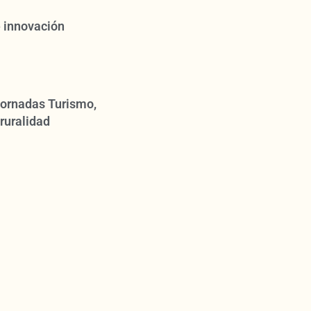
 innovación
 Jornadas Turismo,
ruralidad