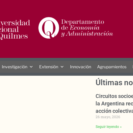
Investigación
Extensión
Innovación
Agrupamientos
Últimas no
Circuitos soci
la Argentina rec
acción colectiva
26 mayo, 2026
Seguir leyendo »