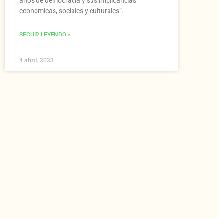
años de democracia y sus implicancias
económicas, sociales y culturales”.
SEGUIR LEYENDO »
4 abril, 2023