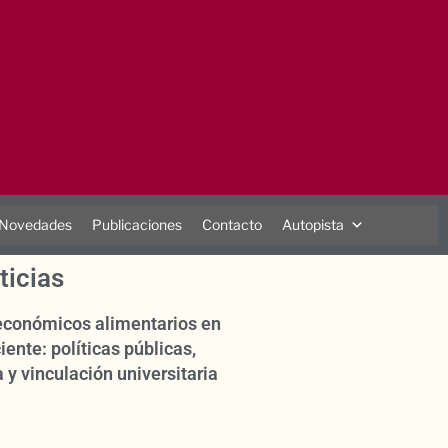
Novedades
Publicaciones
Contacto
Autopista
ticias
oeconómicos alimentarios en
iente: políticas públicas,
 y vinculación universitaria