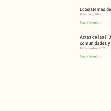
Ecosistemas de
13 febrero, 2026
Seguir leyendo »
Actas de las II
comunidades y 
16 diciembre, 2025
Seguir leyendo »