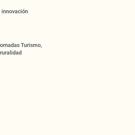
 innovación
 Jornadas Turismo,
ruralidad