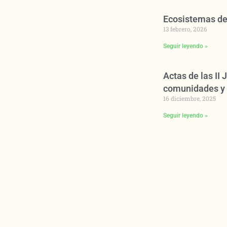
Ecosistemas de
13 febrero, 2026
Seguir leyendo »
Actas de las II
comunidades y 
16 diciembre, 2025
Seguir leyendo »