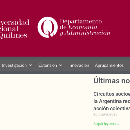
Investigación
Extensión
Innovación
Agrupamientos
Últimas no
Circuitos soci
la Argentina rec
acción colectiva
26 mayo, 2026
Seguir leyendo »