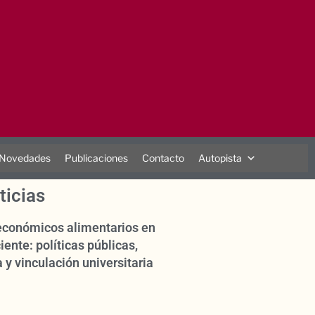
Novedades
Publicaciones
Contacto
Autopista
ticias
oeconómicos alimentarios en
iente: políticas públicas,
 y vinculación universitaria