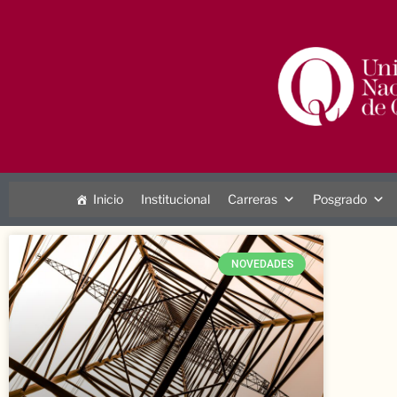
Inicio
Institucional
Carreras
Posgrado
NOVEDADES