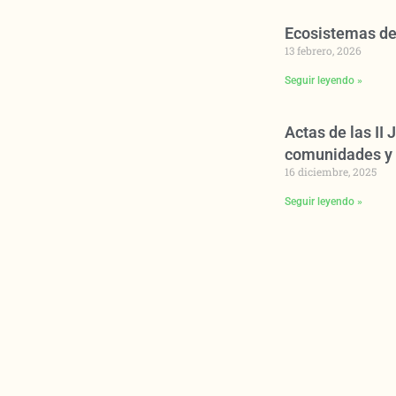
Ecosistemas de
13 febrero, 2026
Seguir leyendo »
Actas de las II
comunidades y 
16 diciembre, 2025
Seguir leyendo »