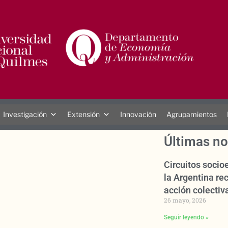
Investigación
Extensión
Innovación
Agrupamientos
Últimas no
Circuitos soci
la Argentina rec
acción colectiva
26 mayo, 2026
Seguir leyendo »