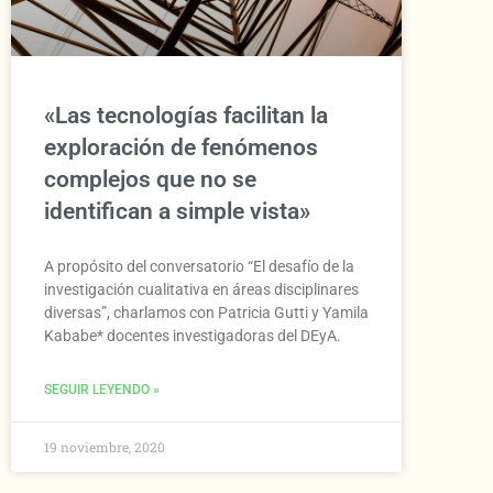
«Las tecnologías facilitan la
exploración de fenómenos
complejos que no se
identifican a simple vista»
A propósito del conversatorio “El desafío de la
investigación cualitativa en áreas disciplinares
diversas”, charlamos con Patricia Gutti y Yamila
Kababe* docentes investigadoras del DEyA.
SEGUIR LEYENDO »
19 noviembre, 2020