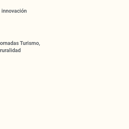
 innovación
 Jornadas Turismo,
ruralidad