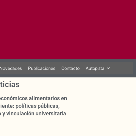
Novedades
Publicaciones
Contacto
Autopista
ticias
oeconómicos alimentarios en
iente: políticas públicas,
 y vinculación universitaria