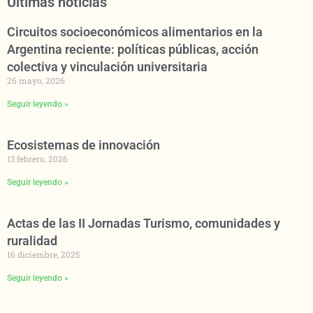
Últimas noticias
Circuitos socioeconómicos alimentarios en la
Argentina reciente: políticas públicas, acción
colectiva y vinculación universitaria
26 mayo, 2026
Seguir leyendo »
Ecosistemas de innovación
13 febrero, 2026
Seguir leyendo »
Actas de las II Jornadas Turismo, comunidades y
ruralidad
16 diciembre, 2025
Seguir leyendo »