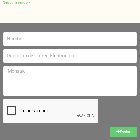
Seguir leyendo »
Enviar