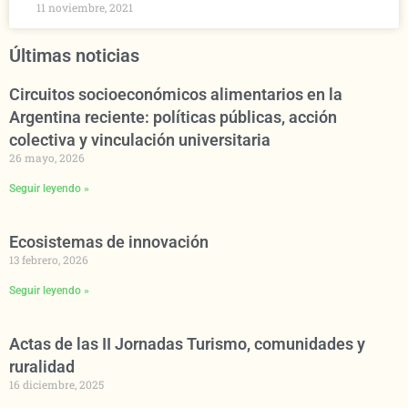
11 noviembre, 2021
Últimas noticias
Circuitos socioeconómicos alimentarios en la
Argentina reciente: políticas públicas, acción
colectiva y vinculación universitaria
26 mayo, 2026
Seguir leyendo »
Ecosistemas de innovación
13 febrero, 2026
Seguir leyendo »
Actas de las II Jornadas Turismo, comunidades y
ruralidad
16 diciembre, 2025