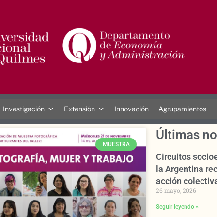
Investigación
Extensión
Innovación
Agrupamientos
Últimas no
MUESTRA
Circuitos soci
la Argentina rec
acción colectiva
26 mayo, 2026
Seguir leyendo »