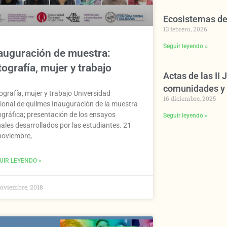
Ecosistemas de
13 febrero, 2026
Seguir leyendo »
auguración de muestra:
tografía, mujer y trabajo
Actas de las II
comunidades y 
ografía, mujer y trabajo Universidad
16 diciembre, 2025
ional de quilmes Inauguración de la muestra
ográfica; presentación de los ensayos
Seguir leyendo »
uales desarrollados por las estudiantes. 21
noviembre,
UIR LEYENDO »
noviembre, 2018