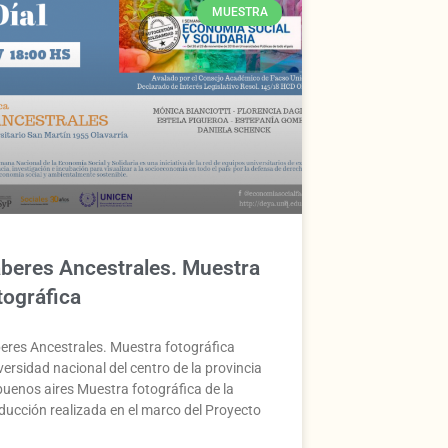
MUESTRA
beres Ancestrales. Muestra
tográfica
eres Ancestrales. Muestra fotográfica
versidad nacional del centro de la provincia
buenos aires Muestra fotográfica de la
ducción realizada en el marco del Proyecto