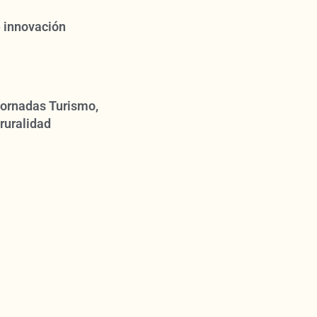
 innovación
 Jornadas Turismo,
ruralidad