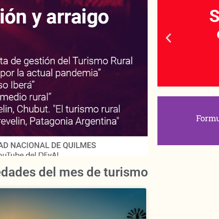
Seguinos
S
en Vivo
Facebook
Formu
dades del mes de turismo