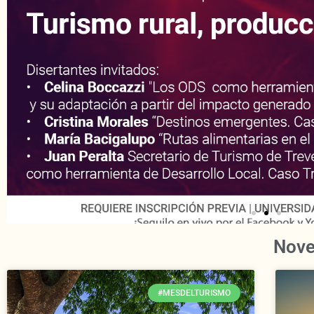
Seguinos
en Vivo
Por Youtube
Nove
#MESDELTURISMO