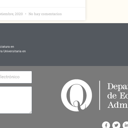
ptiembre, 2020
No hay comentarios
ciatura en
ra Universitaria en