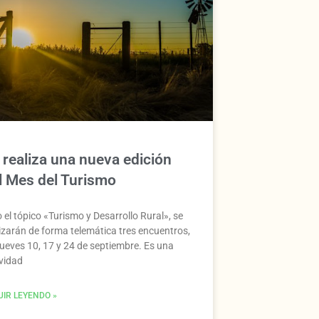
 realiza una nueva edición
l Mes del Turismo
 el tópico «Turismo y Desarrollo Rural», se
lizarán de forma telemática tres encuentros,
jueves 10, 17 y 24 de septiembre. Es una
ividad
UIR LEYENDO »