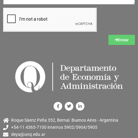
Enviar
Roque Sáenz Peña 352, Bernal. Buenos Aires - Argentina
+54-11 4365-7100 internos 5902/5904/5905
deya@unq.edu.ar