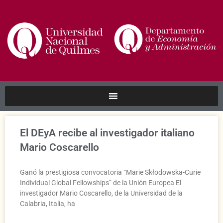
El DEyA recibe al investigador italiano
Mario Coscarello
Ganó la prestigiosa convocatoria “Marie Skłodowska-Curie
Individual Global Fellowships” de la Unión Europea El
investigador Mario Coscarello, de la Universidad de la
Calabria, Italia, ha