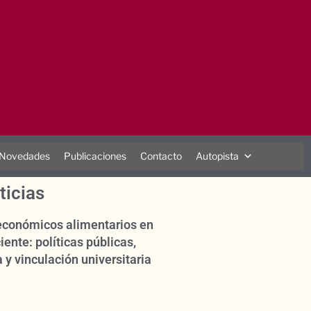
Novedades
Publicaciones
Contacto
Autopista
ticias
oeconómicos alimentarios en
iente: políticas públicas,
 y vinculación universitaria