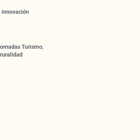
 innovación
 Jornadas Turismo,
ruralidad