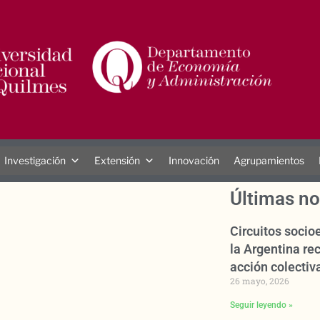
Investigación
Extensión
Innovación
Agrupamientos
Últimas no
Circuitos soci
la Argentina rec
acción colectiva
26 mayo, 2026
Seguir leyendo »