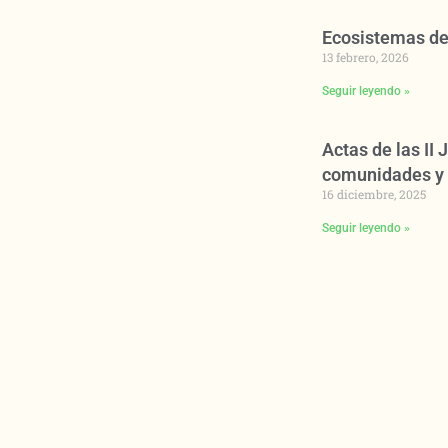
Ecosistemas de
13 febrero, 2026
Seguir leyendo »
Actas de las II
comunidades y 
16 diciembre, 2025
Seguir leyendo »