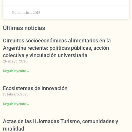
5 diciembre, 2018
Últimas noticias
Circuitos socioeconómicos alimentarios en la
Argentina reciente: políticas públicas, acción
colectiva y vinculación universitaria
26 mayo, 2026
Seguir leyendo »
Ecosistemas de innovación
13 febrero, 2026
Seguir leyendo »
Actas de las II Jornadas Turismo, comunidades y
ruralidad