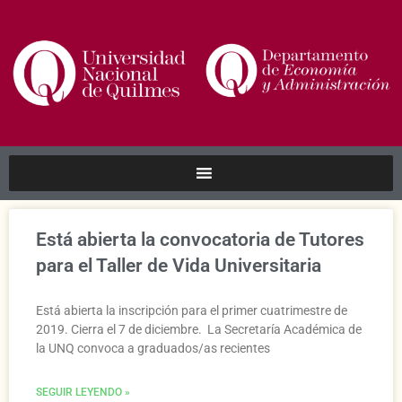
Está abierta la convocatoria de Tutores
para el Taller de Vida Universitaria
Está abierta la inscripción para el primer cuatrimestre de
2019. Cierra el 7 de diciembre. La Secretaría Académica de
la UNQ convoca a graduados/as recientes
SEGUIR LEYENDO »