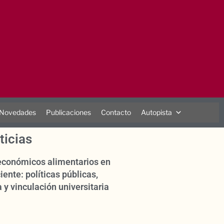
Novedades
Publicaciones
Contacto
Autopista
ticias
oeconómicos alimentarios en
iente: políticas públicas,
 y vinculación universitaria