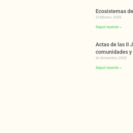
Ecosistemas de
13 febrero, 2026
Seguir leyendo »
Actas de las II
comunidades y 
16 diciembre, 2025
Seguir leyendo »