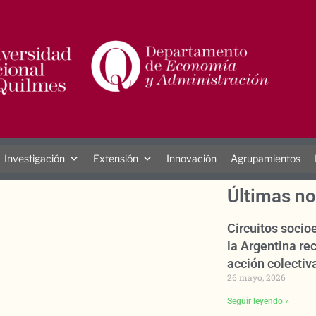
Investigación
Extensión
Innovación
Agrupamientos
Últimas no
Circuitos soci
la Argentina rec
acción colectiva
26 mayo, 2026
Seguir leyendo »