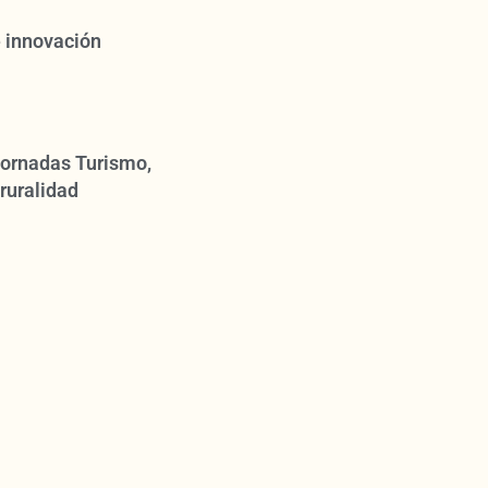
 innovación
 Jornadas Turismo,
ruralidad