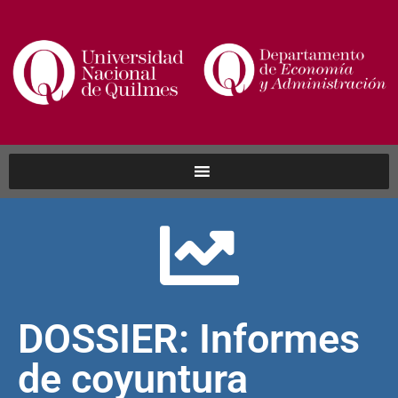
DOSSIER: Informes
de coyuntura