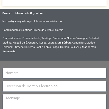
Dossier – Informes de Coyuntura
http://deya.unq.edu.ar/ciclointroductorio/dossier
Coordinadores: Santiago Errecalde y Daniel García
Equipo docente:
Florencia Isola, Santiago Castellano, Noelia Colmegna, Soledad
Medina, Magalí Caló, Gustavo Rosas, Laura Mari, Bárbara Consiglieri, Matías
Eskenazi, Ximena Carreras Doallo, Fabio Longo, Hernán Saldivar y Matías Van
Kemenade.