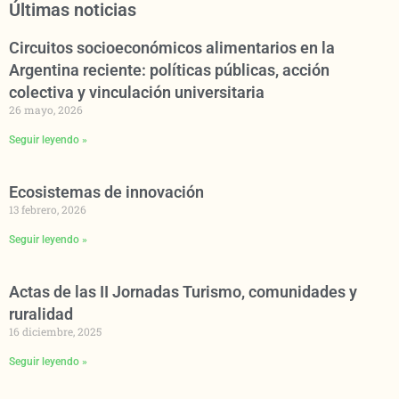
Últimas noticias
Circuitos socioeconómicos alimentarios en la
Argentina reciente: políticas públicas, acción
colectiva y vinculación universitaria
26 mayo, 2026
Seguir leyendo »
Ecosistemas de innovación
13 febrero, 2026
Seguir leyendo »
Actas de las II Jornadas Turismo, comunidades y
ruralidad
16 diciembre, 2025
Seguir leyendo »