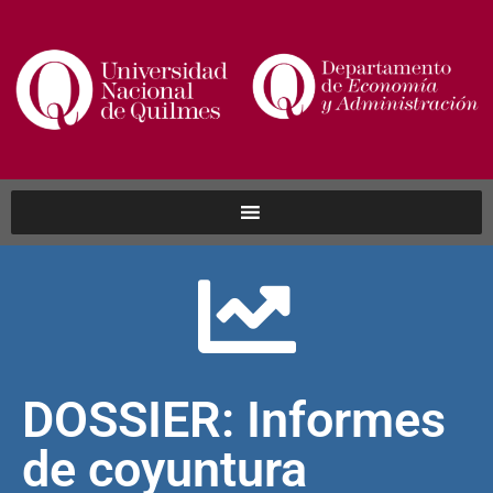
DOSSIER: Informes
de coyuntura