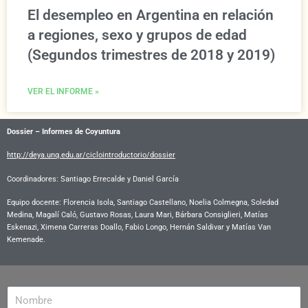
El desempleo en Argentina en relación
a regiones, sexo y grupos de edad
(Segundos trimestres de 2018 y 2019)
VER EL INFORME »
Dossier – Informes de Coyuntura
http://deya.unq.edu.ar/ciclointroductorio/dossier
Coordinadores: Santiago Errecalde y Daniel García
Equipo docente:
Florencia Isola, Santiago Castellano, Noelia Colmegna, Soledad
Medina, Magalí Caló, Gustavo Rosas, Laura Mari, Bárbara Consiglieri, Matías
Eskenazi, Ximena Carreras Doallo, Fabio Longo, Hernán Saldivar y Matías Van
Kemenade.