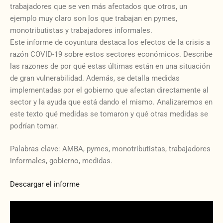
trabajadores que se ven más afectados que otros, un
ejemplo muy claro son los que trabajan en pymes,
monotributistas y trabajadores informales.
Este informe de coyuntura destaca los efectos de la crisis a
razón COVID-19 sobre estos sectores económicos. Describe
las razones de por qué estas últimas están en una situación
de gran vulnerabilidad. Además, se detalla medidas
implementadas por el gobierno que afectan directamente al
sector y la ayuda que está dando el mismo. Analizaremos en
este texto qué medidas se tomaron y qué otras medidas se
podrían tomar.
Palabras clave: AMBA, pymes, monotributistas, trabajadores
informales, gobierno, medidas.
Descargar el informe