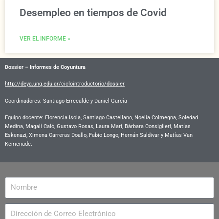
Desempleo en tiempos de Covid
VER EL INFORME »
Dossier – Informes de Coyuntura
http://deya.unq.edu.ar/ciclointroductorio/dossier
Coordinadores: Santiago Errecalde y Daniel García
Equipo docente:
Florencia Isola, Santiago Castellano, Noelia Colmegna, Soledad
Medina, Magalí Caló, Gustavo Rosas, Laura Mari, Bárbara Consiglieri, Matías
Eskenazi, Ximena Carreras Doallo, Fabio Longo, Hernán Saldivar y Matías Van
Kemenade.