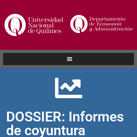
DOSSIER: Informes
de coyuntura