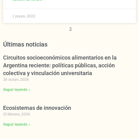
1 mayo, 2022
2
Últimas noticias
Circuitos socioeconómicos alimentarios en la
Argentina reciente: políticas públicas, acción
colectiva y vinculación universitaria
26 mayo, 2026
Seguir leyendo »
Ecosistemas de innovación
13 febrero, 2026
Seguir leyendo »