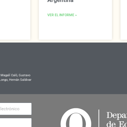
Argentina
VER EL INFORME »
, Magalí Caló, Gustavo
 Longo, Hernán Saldivar