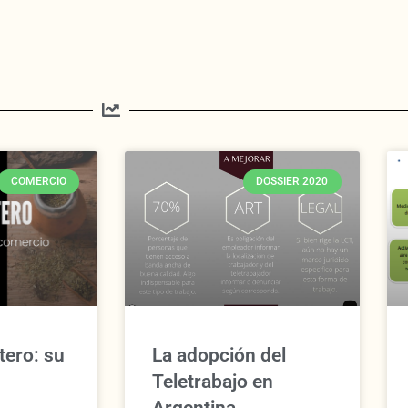
COMERCIO
DOSSIER 2020
tero: su
La adopción del
Teletrabajo en