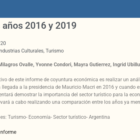
s años 2016 y 2019
020
Industrias Culturales
,
Turismo
ilagros Ovalle, Yvonne Condori, Mayra Gutierrez, Ingrid Ubill
etivo de este informe de coyuntura económica es realizar un anál
a llegada a la presidencia de Mauricio Macri en 2016 y cuando 
tentará demostrar la importancia del sector turístico para la ec
levará a cabo realizando una comparación entre los años ya me
es: Turismo- Economía- Sector turístico- Argentina
 informe