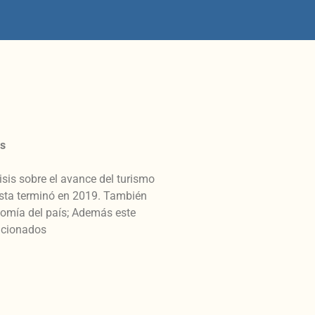
us
isis sobre el avance del turismo
esta terminó en 2019. También
onomía del país; Además este
ncionados