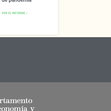
de pandemia
VER EL INFORME »