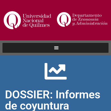
DOSSIER: Informes
de coyuntura