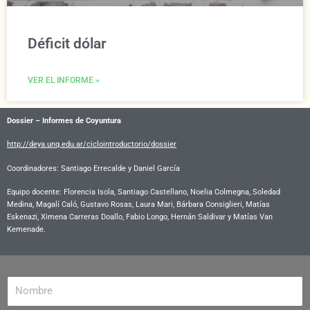
Déficit dólar
VER EL INFORME »
Dossier – Informes de Coyuntura
http://deya.unq.edu.ar/ciclointroductorio/dossier
Coordinadores: Santiago Errecalde y Daniel García
Equipo docente:
Florencia Isola, Santiago Castellano, Noelia Colmegna, Soledad
Medina, Magalí Caló, Gustavo Rosas, Laura Mari, Bárbara Consiglieri, Matías
Eskenazi, Ximena Carreras Doallo, Fabio Longo, Hernán Saldivar y Matías Van
Kemenade.