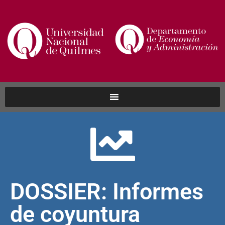
DOSSIER: Informes
de coyuntura