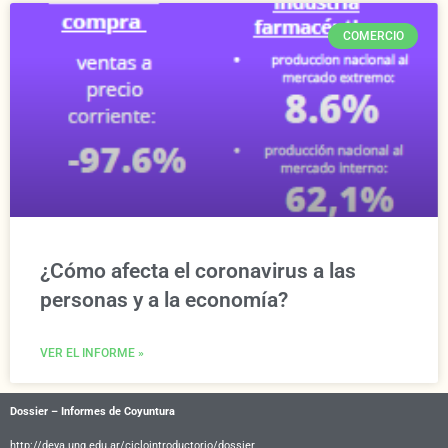
COMERCIO
¿Cómo afecta el coronavirus a las
personas y a la economía?
VER EL INFORME »
Dossier – Informes de Coyuntura
http://deya.unq.edu.ar/ciclointroductorio/dossier