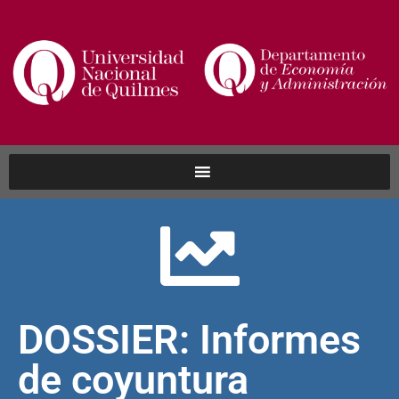
DOSSIER: Informes
de coyuntura