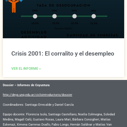
Crisis 2001: El corralito y el desempleo
VER EL INFORME »
Dossier – Informes de Coyuntura
http://deya.unq.edu.ar/ciclointroductorio/dossier
Coordinadores: Santiago Errecalde y Daniel García
Equipo docente:
Florencia Isola, Santiago Castellano, Noelia Colmegna, Soledad
Medina, Magalí Caló, Gustavo Rosas, Laura Mari, Bárbara Consiglieri, Matías
Eskenazi, Ximena Carreras Doallo, Fabio Longo, Hernán Saldivar y Matías Van