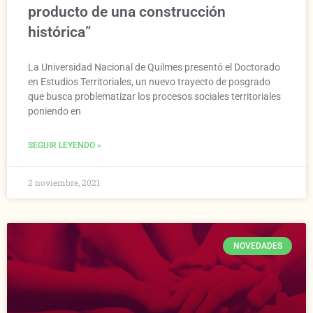
producto de una construcción
histórica”
La Universidad Nacional de Quilmes presentó el Doctorado
en Estudios Territoriales, un nuevo trayecto de posgrado
que busca problematizar los procesos sociales territoriales
poniendo en
SEGUIR LEYENDO »
2 noviembre, 2021
NOVEDADES