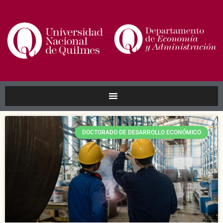
DOCTORADO DE DESARROLLO ECONÓMICO